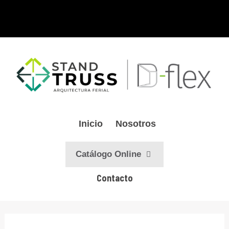
Ir
al
contenido
Inicio
Nosotros
Catálogo Online
Contacto