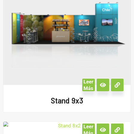
Leer
Más
Stand 9x3
Leer
Más