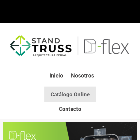
Ir
al
contenido
Inicio
Nosotros
Catálogo Online
Contacto