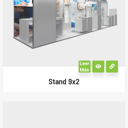
Leer
Más
Stand 9x2