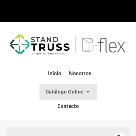
Ir
al
contenido
Inicio
Nosotros
Catálogo Online
Contacto