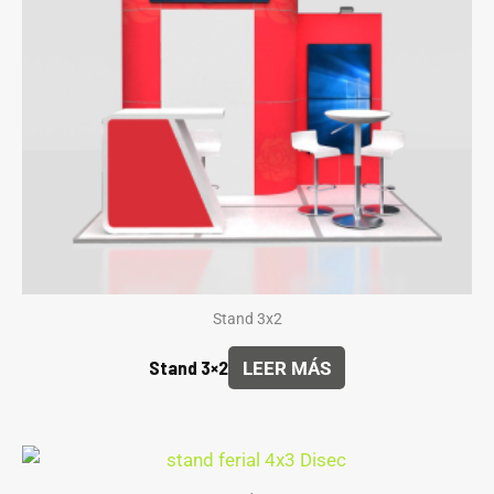
Stand 3x2
Stand 3×2
LEER MÁS