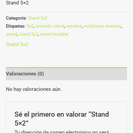
Stand 5×2
Categoría:
Stand 5x2
Etiquetas:
5x2
,
arriendo stand
,
eventos
,
mobiliario eventos
,
stand
,
stand 5x2
,
stand modular
Stand 5x2
Valoraciones (0)
No hay valoraciones aún.
Sé el primero en valorar “Stand
5×2”
Tu dirección de correo electrónico no será