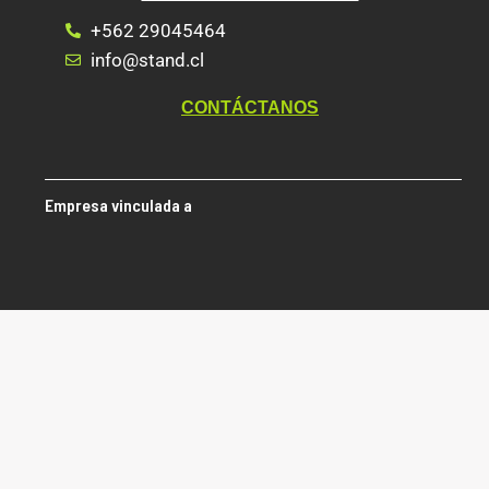
+562 29045464
info@stand.cl
CONTÁCTANOS
Empresa vinculada a