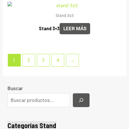
Stand 3x3
Stand 3×3
LEER MÁS
1
2
3
4
→
Buscar
Categorías Stand