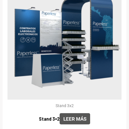
Stand 3x2
Stand 3×2
LEER MÁS