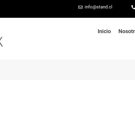
info@stand.cl
Inicio
Nosot