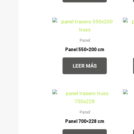
Panel
Panel 550×200 cm
LEER MÁS
Panel
Panel 700×228 cm