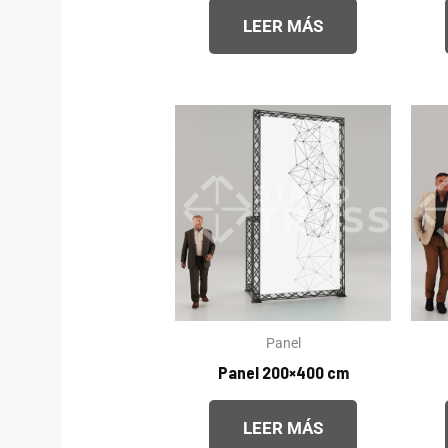
LEER MÁS
Panel
Panel 200×400 cm
LEER MÁS