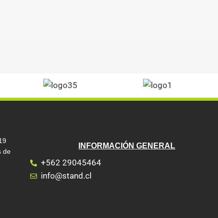
19
INFORMACIÓN GENERAL
s de
+562 29045464
info@stand.cl