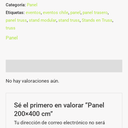
Categoría:
Panel
Etiquetas:
eventos
,
eventos chile
,
panel
,
panel trasero
,
panel truss
,
stand modular
,
stand truss
,
Stands en Truss
,
truss
Panel
Valoraciones (0)
No hay valoraciones aún.
Sé el primero en valorar “Panel
200×400 cm”
Tu dirección de correo electrónico no será