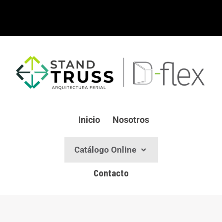
Ir
al
contenido
Inicio
Nosotros
Catálogo Online
Contacto