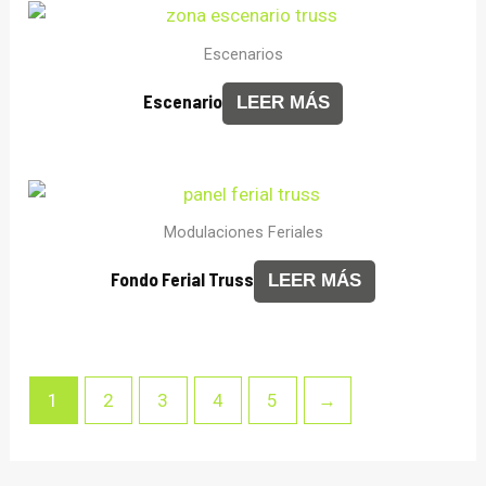
Escenarios
Escenario
LEER MÁS
Modulaciones Feriales
Fondo Ferial Truss
LEER MÁS
1
2
3
4
5
→