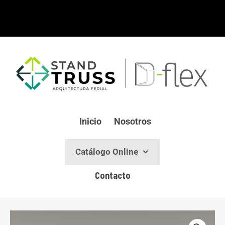
Ir
al
contenido
Inicio
Nosotros
Catálogo Online
Contacto