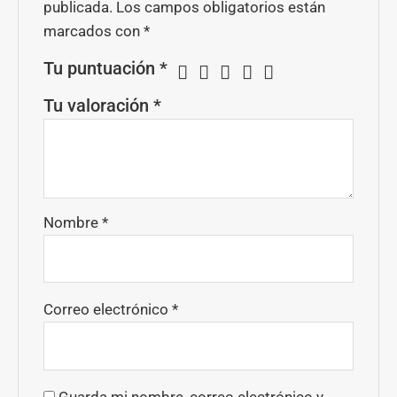
publicada.
Los campos obligatorios están
marcados con
*
Tu puntuación
*
Tu valoración
*
Nombre
*
Correo electrónico
*
Guarda mi nombre, correo electrónico y