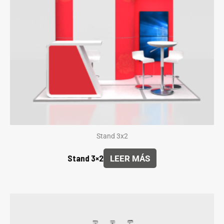
Stand 3x2
Stand 3×2
LEER MÁS