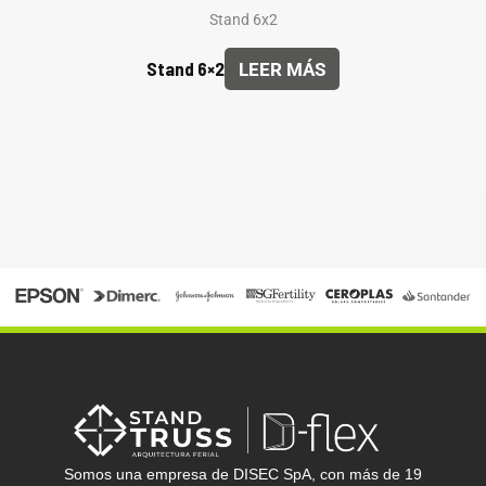
Stand 6x2
Stand 6×2
LEER MÁS
Somos una empresa de DISEC SpA, con más de 19