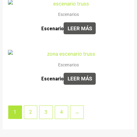
Escenarios
Escenario
LEER MÁS
Escenarios
Escenario
LEER MÁS
1
2
3
4
→