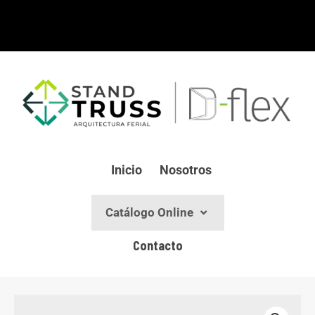
Ir
al
contenido
Inicio
Nosotros
Catálogo Online
Contacto