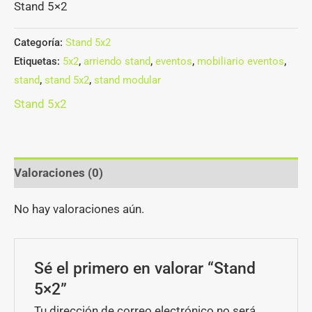
Stand 5×2
Categoría:
Stand 5x2
Etiquetas:
5x2
,
arriendo stand
,
eventos
,
mobiliario eventos
,
stand
,
stand 5x2
,
stand modular
Stand 5x2
Valoraciones (0)
No hay valoraciones aún.
Sé el primero en valorar “Stand
5×2”
Tu dirección de correo electrónico no será