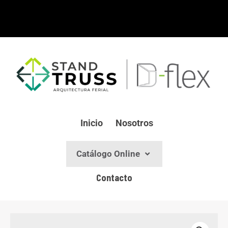
Ir
al
contenido
Inicio
Nosotros
Catálogo Online
Contacto