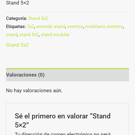
Stand 5×2
Categoría:
Stand 5x2
Etiquetas:
5x2
,
arriendo stand
,
eventos
,
mobiliario eventos
,
stand
,
stand 5x2
,
stand modular
Stand 5x2
Valoraciones (0)
No hay valoraciones aún.
Sé el primero en valorar “Stand
5×2”
Tu dirección de correo electrónico no será