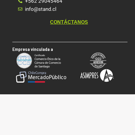
+562 29045464
info@stand.cl
CONTÁCTANOS
Empresa vinculada a