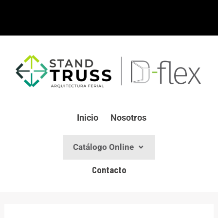
Ir
al
contenido
Inicio
Nosotros
Catálogo Online
Contacto