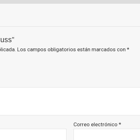
russ”
licada.
Los campos obligatorios están marcados con
*
Correo electrónico
*