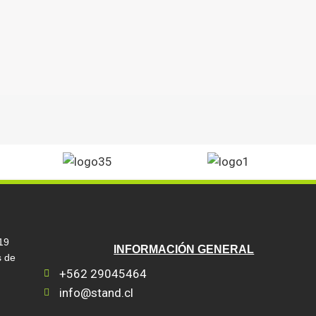
19
INFORMACIÓN GENERAL
s de
+562 29045464
info@stand.cl