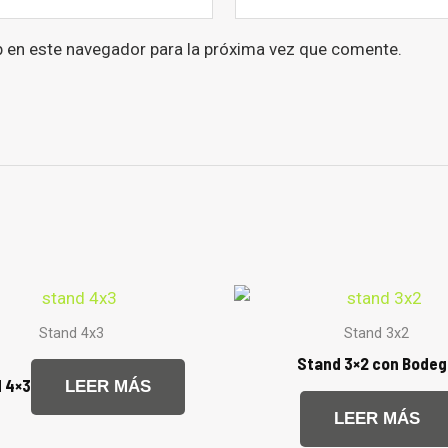
b en este navegador para la próxima vez que comente.
Stand 4x3
Stand 3x2
Stand 3×2 con Bode
 4×3
LEER MÁS
LEER MÁS