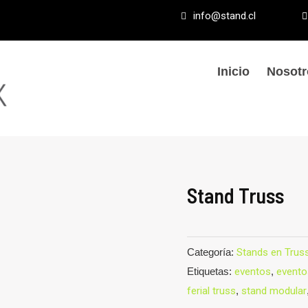
info@stand.cl
Inicio
Nosotr
Stand Truss
Categoría:
Stands en Trus
Etiquetas:
eventos
,
evento
ferial truss
,
stand modular