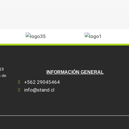
19
INFORMACIÓN GENERAL
s de
+562 29045464
info@stand.cl