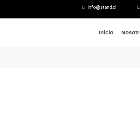
info@stand.cl
Inicio
Nosotr