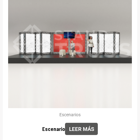
Escenarios
Escenario
LEER MÁS