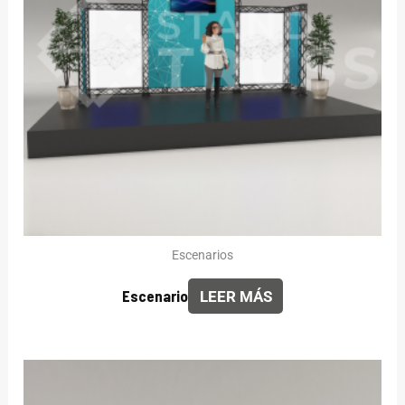
Escenarios
Escenario
LEER MÁS