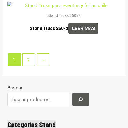
Stand Truss 250x2
Stand Truss 250×2
LEER MÁS
1
2
→
Buscar
Categorías Stand