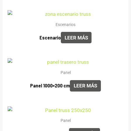
Escenarios
Escenario
LEER MÁS
Panel
Panel 1000×200 cm
LEER MÁS
Panel