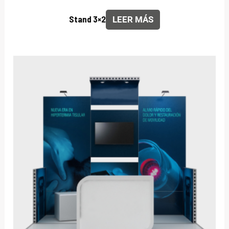
Stand 3×2
LEER MÁS