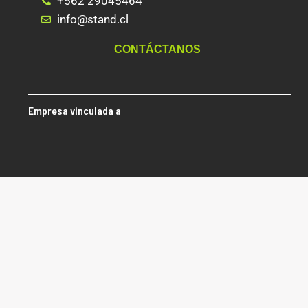
+562 29045464
info@stand.cl
CONTÁCTANOS
Empresa vinculada a