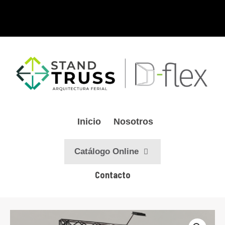
Ir
al
contenido
Inicio
Nosotros
Catálogo Online
Contacto