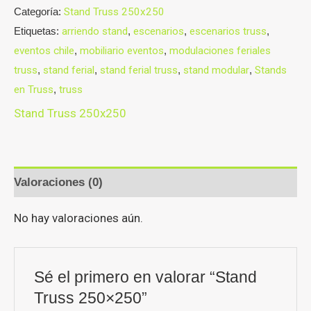
Categoría:
Stand Truss 250x250
Etiquetas:
arriendo stand
,
escenarios
,
escenarios truss
,
eventos chile
,
mobiliario eventos
,
modulaciones feriales
truss
,
stand ferial
,
stand ferial truss
,
stand modular
,
Stands
en Truss
,
truss
Stand Truss 250x250
Valoraciones (0)
No hay valoraciones aún.
Sé el primero en valorar “Stand
Truss 250×250”