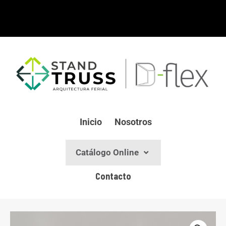
Ir
al
contenido
Inicio
Nosotros
Catálogo Online
Contacto