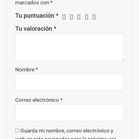
marcados con
*
Tu puntuación
*
Tu valoración
*
Nombre
*
Correo electrónico
*
Guarda mi nombre, correo electrónico y
web en este navegador para la próxima vez