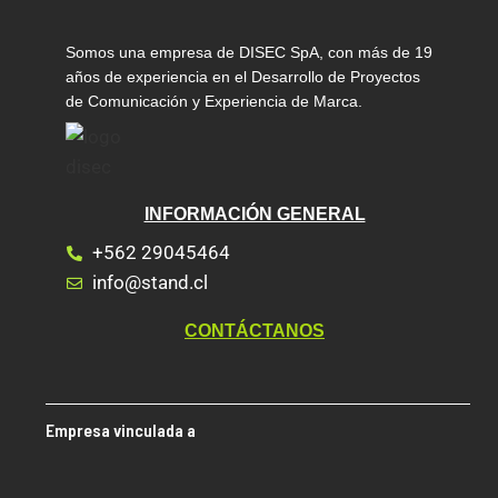
Somos una empresa de DISEC SpA, con más de 19
años de experiencia en el Desarrollo de Proyectos
de Comunicación y Experiencia de Marca.
INFORMACIÓN GENERAL
+562 29045464
info@stand.cl
CONTÁCTANOS
Empresa vinculada a