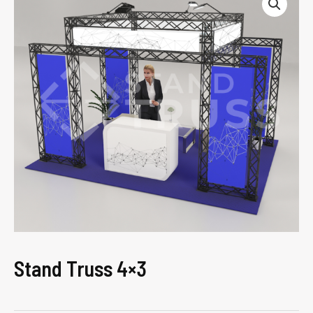
Stand Truss 4×3