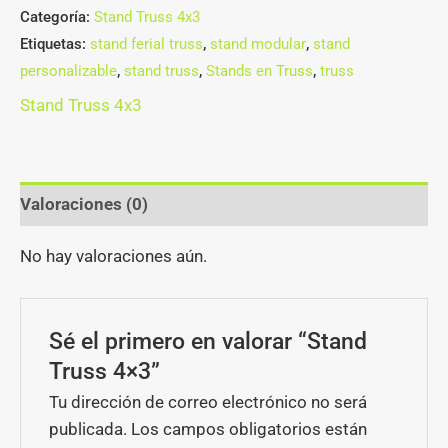
Categoría:
Stand Truss 4x3
Etiquetas:
stand ferial truss
,
stand modular
,
stand
personalizable
,
stand truss
,
Stands en Truss
,
truss
Stand Truss 4x3
Valoraciones (0)
No hay valoraciones aún.
Sé el primero en valorar “Stand
Truss 4×3”
Tu dirección de correo electrónico no será
publicada.
Los campos obligatorios están