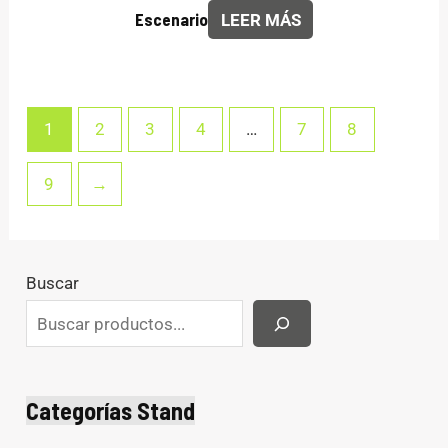
Escenario
LEER MÁS
1
2
3
4
…
7
8
9
→
Buscar
Categorías Stand