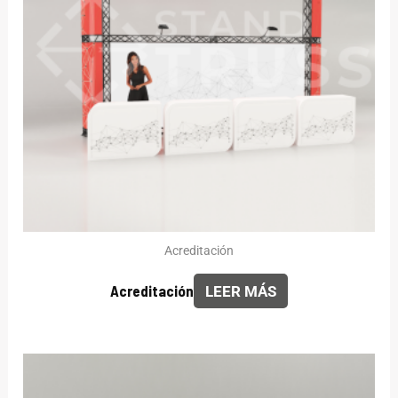
Acreditación
Acreditación
LEER MÁS